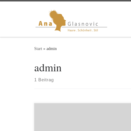
Zum Inhalt springen
Start
»
admin
admin
1 Beitrag